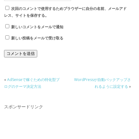
次回のコメントで使用するためブラウザーに自分の名前、メールアド
レス、サイトを保存する。
新しいコメントをメールで通知
新しい投稿をメールで受け取る
«
AdSenseで稼ぐための特化型ブ
WordPressが自動バックアップさ
ログのテーマ決定方法
れるように設定する
»
スポンサードリンク