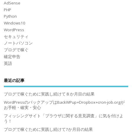
AdSense
PHP
Python
Windows10
WordPress
セキュリティ
ノートパソコン
ブログで稼ぐ
確定申告
英語
最近の記事
ブログで稼ぐために実践し続けて８か月目の結果
WordPressのバックアップはBackWPup+Dropbox+cron-job.orgが
お手軽・確実・安心
フィッシングサイト「ブラウザに関する意見調査」に気を付けよ
う！
ブログで稼ぐために実践し続けて7か月目の結果