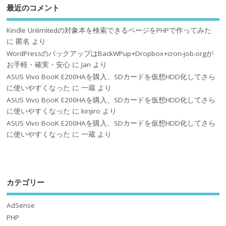
最近のコメント
Kindle Unlimitedの対象本を検索できるページをPHPで作ってみた
に
匿名
より
WordPressのバックアップはBackWPup+Dropbox+cron-job.orgが
お手軽・確実・安心
に
Jan
より
ASUS Vivo BooK E200HAを購入、SDカードを仮想HDD化してさら
に使いやすくなった
に
一蔵
より
ASUS Vivo BooK E200HAを購入、SDカードを仮想HDD化してさら
に使いやすくなった
に
kinjiro
より
ASUS Vivo BooK E200HAを購入、SDカードを仮想HDD化してさら
に使いやすくなった
に
一蔵
より
カテゴリー
AdSense
PHP