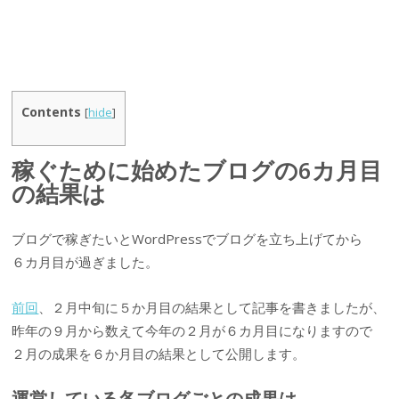
Contents
[
hide
]
稼ぐために始めたブログの6カ月目
の結果は
ブログで稼ぎたいとWordPressでブログを立ち上げてから
６カ月目が過ぎました。
前回
、２月中旬に５か月目の結果として記事を書きましたが、
昨年の９月から数えて今年の２月が６カ月目になりますので
２月の成果を６か月目の結果として公開します。
運営している各ブログごとの成果は