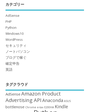
カテゴリー
AdSense
PHP
Python
Windows10
WordPress
セキュリティ
ノートパソコン
ブログで稼ぐ
確定申告
英語
タグクラウド
Amazon Product
AdSense
Advertising API
Anaconda
ASUS
Kindle
bottlenose
Chrome
e-tax
E200HA