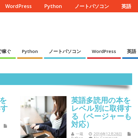
WordPress
Python
ノートパソコン
英語
で稼ぐ
Python
ノートパソコン
WordPress
英語
を
英語多読用の本を
得す
レベル別に取得す
る（ページャーも
対応）
一蔵
2016年12月28日