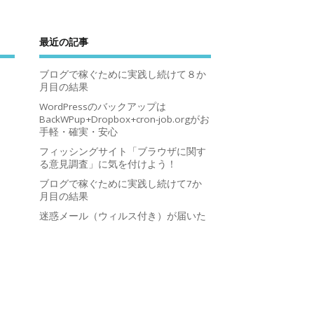
最近の記事
ブログで稼ぐために実践し続けて８か
月目の結果
WordPressのバックアップは
BackWPup+Dropbox+cron-job.orgがお
手軽・確実・安心
フィッシングサイト「ブラウザに関す
る意見調査」に気を付けよう！
ブログで稼ぐために実践し続けて7か
月目の結果
迷惑メール（ウィルス付き）が届いた