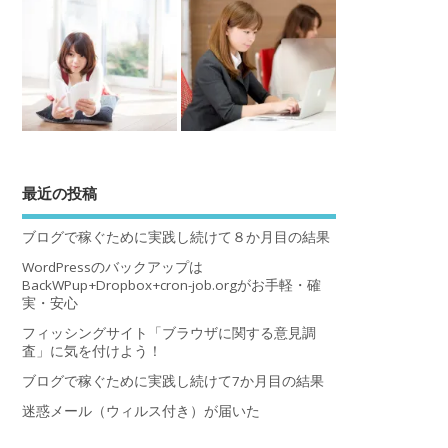
最近の投稿
ブログで稼ぐために実践し続けて８か月目の結果
WordPressのバックアップは
BackWPup+Dropbox+cron-job.orgがお手軽・確
実・安心
フィッシングサイト「ブラウザに関する意見調
査」に気を付けよう！
ブログで稼ぐために実践し続けて7か月目の結果
迷惑メール（ウィルス付き）が届いた