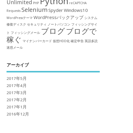
Python
Unlimited
PHP
reCAPTCHA
Selenium
Spyder
Windows10
Requests
WordPressバックアップ
WordPressテーマ
システム
修復ディスク
セキュリティ
ノートパソコン
フィッシングサイ
ブログ
ブログで
ト
フィッシングメール
稼ぐ
マイナンバーカード
仮想HDD化
確定申告
英語多読
迷惑メール
アーカイブ
2017年5月
2017年4月
2017年3月
2017年2月
2017年1月
2016年12月