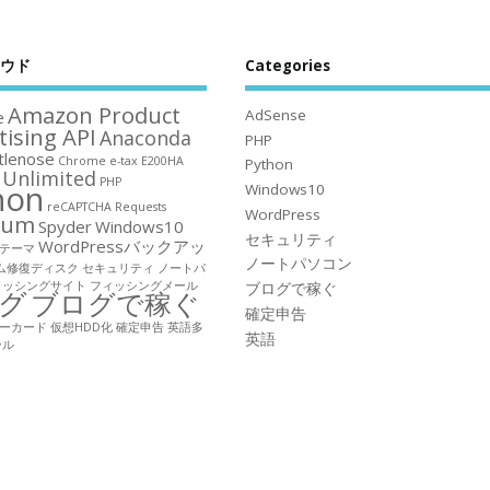
ウド
Categories
Amazon Product
AdSense
e
tising API
Anaconda
PHP
tlenose
Chrome
e-tax
E200HA
Python
 Unlimited
PHP
hon
Windows10
reCAPTCHA
Requests
WordPress
ium
Spyder
Windows10
セキュリティ
WordPressバックアッ
ssテーマ
ノートパソコン
ム修復ディスク
セキュリティ
ノートパ
ィッシングサイト
フィッシングメール
ブログで稼ぐ
グ
ブログで稼ぐ
確定申告
ーカード
仮想HDD化
確定申告
英語多
英語
ール