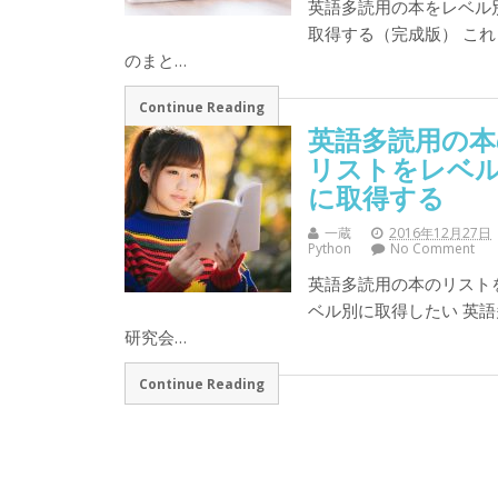
英語多読用の本をレベル
取得する（完成版） これ
のまと…
Continue Reading
英語多読用の本
リストをレベ
に取得する
一蔵
2016年12月27日
Python
No Comment
英語多読用の本のリスト
ベル別に取得したい 英語
研究会…
Continue Reading